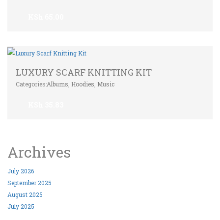
KSh
65.00
LUXURY SCARF KNITTING KIT
Categories:
Albums
,
Hoodies
,
Music
KSh
35.83
Archives
July 2026
September 2025
August 2025
July 2025