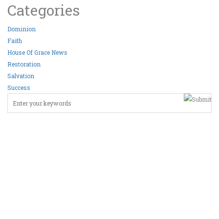
Categories
Dominion
Faith
House Of Grace News
Restoration
Salvation
Success
Product Categories
Albums
Clothing
Hoodies