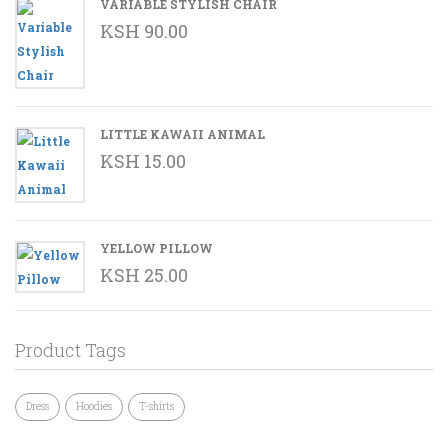
VARIABLE STYLISH CHAIR
KSH
90.00
LITTLE KAWAII ANIMAL
KSH
15.00
YELLOW PILLOW
KSH
25.00
Product Tags
Dress
Hoodies
T-shirts