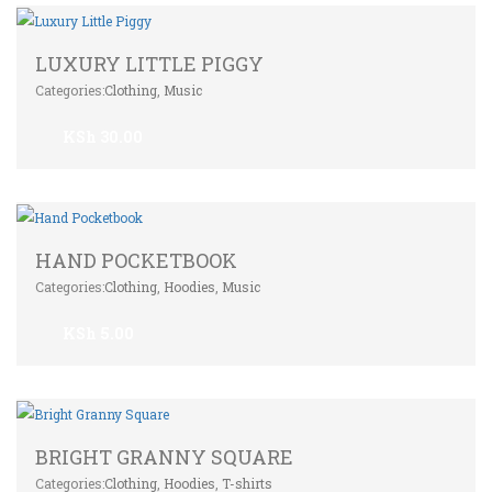
LUXURY LITTLE PIGGY
Categories:
Clothing
,
Music
KSh
30.00
HAND POCKETBOOK
Categories:
Clothing
,
Hoodies
,
Music
KSh
5.00
BRIGHT GRANNY SQUARE
Categories:
Clothing
,
Hoodies
,
T-shirts