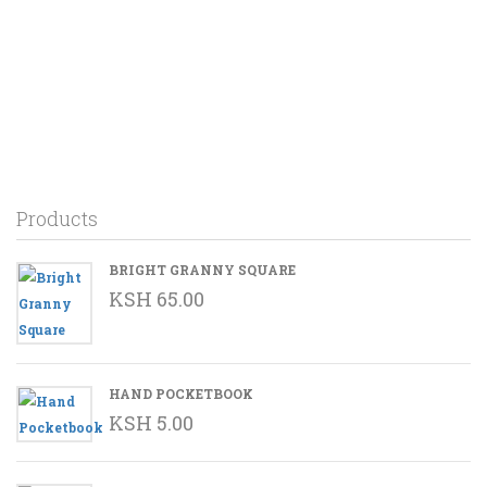
Music
T-shirts
Uncategorized
Products
BRIGHT GRANNY SQUARE
KSH
65.00
HAND POCKETBOOK
KSH
5.00