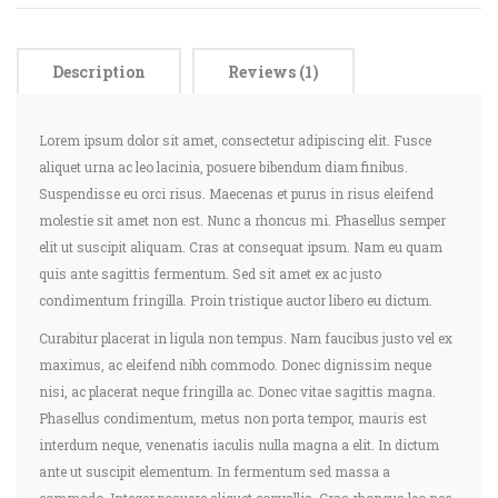
Description
Reviews (1)
Lorem ipsum dolor sit amet, consectetur adipiscing elit. Fusce
aliquet urna ac leo lacinia, posuere bibendum diam finibus.
Suspendisse eu orci risus. Maecenas et purus in risus eleifend
molestie sit amet non est. Nunc a rhoncus mi. Phasellus semper
elit ut suscipit aliquam. Cras at consequat ipsum. Nam eu quam
quis ante sagittis fermentum. Sed sit amet ex ac justo
condimentum fringilla. Proin tristique auctor libero eu dictum.
Curabitur placerat in ligula non tempus. Nam faucibus justo vel ex
maximus, ac eleifend nibh commodo. Donec dignissim neque
nisi, ac placerat neque fringilla ac. Donec vitae sagittis magna.
Phasellus condimentum, metus non porta tempor, mauris est
interdum neque, venenatis iaculis nulla magna a elit. In dictum
ante ut suscipit elementum. In fermentum sed massa a